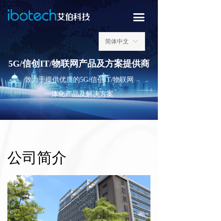
끀
简体中文
ꀅ
5G/信创IT/物联网产品及方案提供商
致力于提供优质的5G/信创IT/物联网
一体化产品及解决方案
COMPANY PROFILE
公司简介