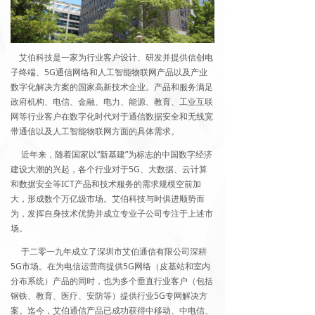
艾伯科技是一家为行业客户设计、研发并提供信创电
子终端、5G通信网络和人工智能物联网产品以及产业
数字化解决方案的国家高新技术企业。产品和服务满足
政府机构、电信、金融、电力、能源、教育、工业互联
网等行业客户在数字化时代对于通信数据安全和无线宽
带通信以及人工智能物联网方面的具体需求。
近年来，随着国家以“新基建”为标志的中国数字经济
建设大潮的兴起，各个行业对于5G、大数据、云计算
和数据安全等ICT产品和技术服务的需求规模空前加
大，形成数个万亿级市场。艾伯科技与时俱进顺势而
为，发挥自身技术优势并成立专业子公司专注于上述市
场。
于二零一九年成立了深圳市艾伯通信有限公司深耕
5G市场。在为电信运营商提供5G网络（皮基站和室内
分布系统）产品的同时，也为多个垂直行业客户（包括
钢铁、教育、医疗、安防等）提供行业5G专网解决方
案。迄今，艾伯通信产品已成功获得中移动、中电信、